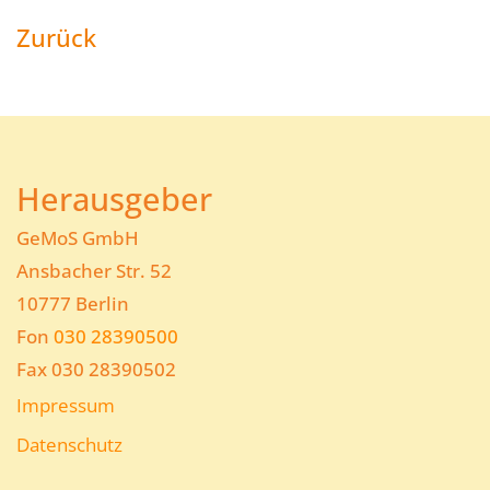
Zurück
Herausgeber
GeMoS GmbH
Ansbacher Str. 52
10777 Berlin
Fon
030 28390500
Fax 030 28390502
Impressum
Datenschutz