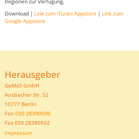
Regionen zur Verfügung.
Download |
Link zum iTunes Appstore
|
Link zum
Google Appstore
Herausgeber
GeMoS GmbH
Ansbacher Str. 52
10777 Berlin
Fon
030 28390500
Fax 030 28390502
Impressum