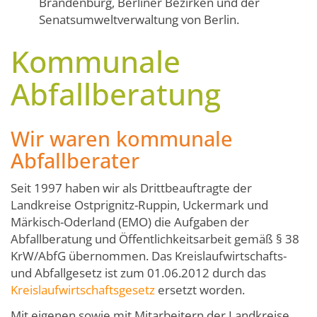
Brandenburg, Berliner Bezirken und der
Senatsumweltverwaltung von Berlin.
Kommunale
Abfallberatung
Wir waren kommunale
Abfallberater
Seit 1997 haben wir als Drittbeauftragte der
Landkreise Ostprignitz-Ruppin, Uckermark und
Märkisch-Oderland (EMO) die Aufgaben der
Abfallberatung und Öffentlichkeitsarbeit gemäß § 38
KrW/AbfG übernommen. Das Kreislaufwirtschafts-
und Abfallgesetz ist zum 01.06.2012 durch das
Kreislaufwirtschaftsgesetz
ersetzt worden.
Mit eigenen sowie mit Mitarbeitern der Landkreise