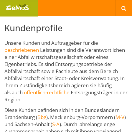
Kundenprofile
Unsere Kunden und Auftraggeber für die
beschriebenen
Leistungen sind die Verantwortlichen
einer Abfallwirtschaftsgesellschaft oder eines
Eigenbetriebs. Es sind Entsorgungsbetriebe der
Abfallwirtschaft sowie Fachleute aus dem Bereich
Abfallwirtschaft einer Stadt- oder Kreisverwaltung. In
ihrem Zuständigkeitsbereich agieren sie häufig
als auch
öffentlich-rechtliche
Entsorgungsträger in der
Region.
Diese Kunden befinden sich in den Bundesländern
Brandenburg (
Bbg
), Mecklenburg-Vorpommern (
M-V
)
und Sachsen-Anhalt (
S-A
). Durch jahrelange enge
Zusammenarbeit haben sich mit ihnen vorwiegend